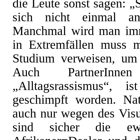
die Leute sonst sagen: „
sich nicht einmal an
Manchmal wird man imm
in Extremfällen muss m
Studium verweisen, um
Auch PartnerInn
„Alltagsrassismus“, 
geschimpft worden. Na
auch nur wegen des Vis
sind sicher die ew