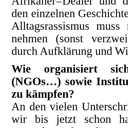
Afrikaner=Dealer und di
den einzelnen Geschichte
Alltagsrassismus muss
nehmen (sonst verzwei
durch Aufklärung und Wi
Wie organisiert sic
(NGOs…) sowie Institu
zu kämpfen?
An den vielen Unterschr
wir bis jetzt schon h