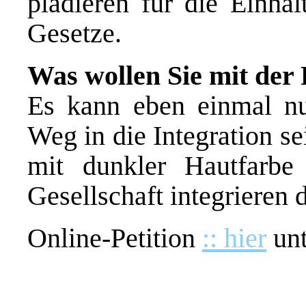
plädieren für die Einha
Gesetze.
Was wollen Sie mit der 
Es kann eben einmal nu
Weg in die Integration s
mit dunkler Hautfarbe
Gesellschaft integrieren 
Online-Petition
:: hier
unt