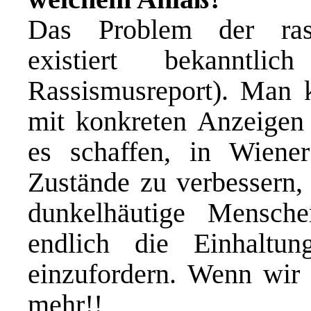
Das Problem der rassi
existiert bekanntli
Rassismusreport). Man k
mit konkreten Anzeigen
es schaffen, in Wiener
Zustände zu verbessern, 
dunkelhäutige Mensche
endlich die Einhaltu
einzufordern. Wenn wir 
mehr!!