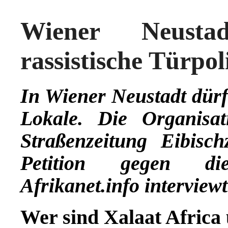
Wiener Neustad
rassistische Türpol
In Wiener Neustadt dür
Lokale. Die Organisa
Straßenzeitung Eibisc
Petition gegen dies
Afrikanet.info interviewt
Wer sind Xalaat Africa