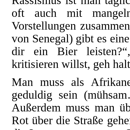
Rassismus ist man täglic
oft auch mit mangel
Vorstellungen zusammen
von Senegal) gibt es ein
dir ein Bier leisten?
kritisieren willst, geh ha
Man muss als Afrikaner
geduldig sein (mühsam
Außerdem muss man über
Rot über die Straße gehe