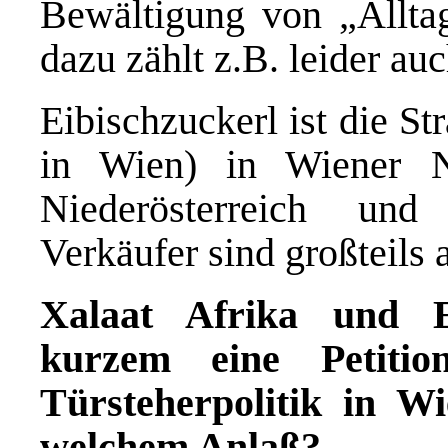
Bewältigung von „Alltag
dazu zählt z.B. leider au
Eibischzuckerl ist die S
in Wien) in Wiener N
Niederösterreich un
Verkäufer sind großteils 
Xalaat Afrika und E
kurzem eine Petitio
Türsteherpolitik in Wi
welchem Anlaß?