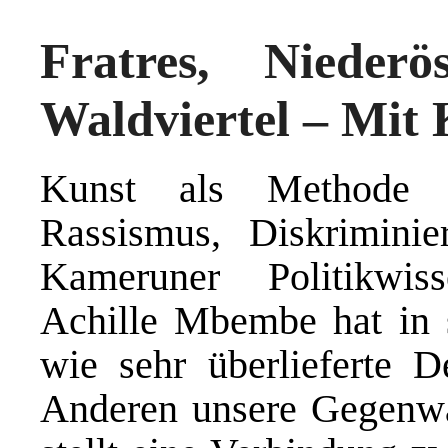
Fratres, Niederö
Waldviertel – Mit
Kunst als Methode 
Rassismus, Diskrimini
Kameruner Politikwiss
Achille Mbembe hat in 
wie sehr überlieferte D
Anderen unsere Gegenwa