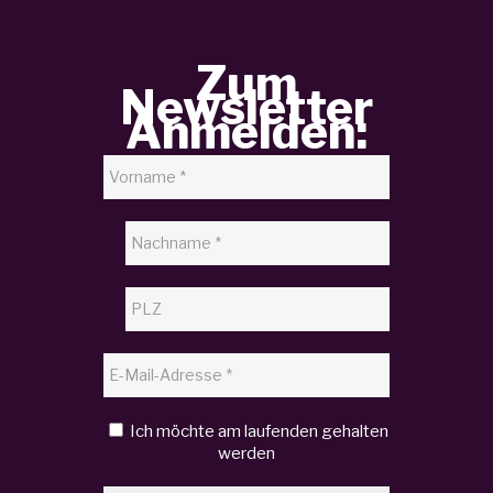
Zum
Newsletter
Anmelden:
Ich möchte am laufenden gehalten
werden