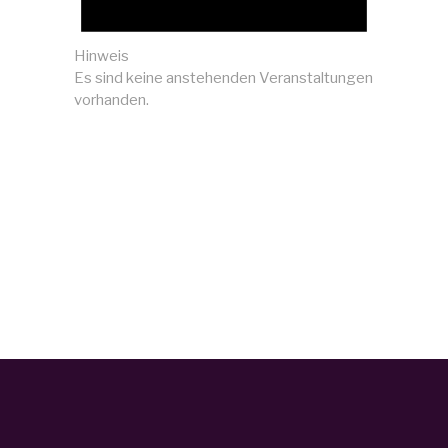
Hinweis
Es sind keine anstehenden Veranstaltungen
vorhanden.