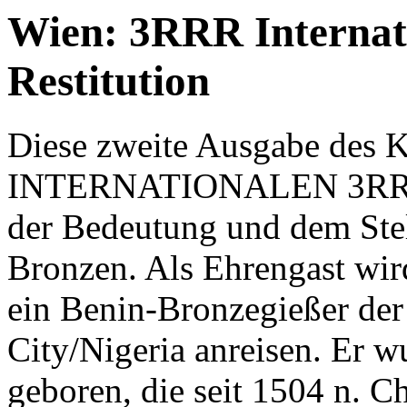
Wien: 3RRR Internat
Restitution
Diese zweite Ausgabe de
INTERNATIONALEN 3RRR
der Bedeutung und dem Ste
Bronzen. Als Ehrengast wi
ein Benin-Bronzegießer der
City/Nigeria anreisen. Er
geboren, die seit 1504 n. C