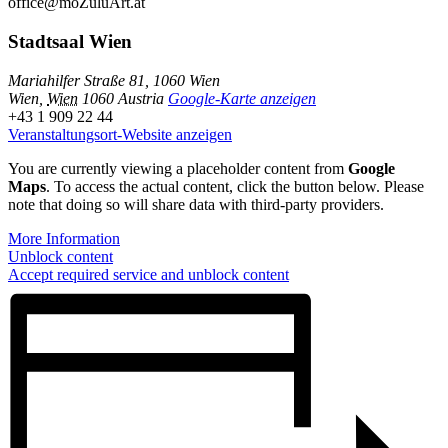
office@moZuluArt.at
Stadtsaal Wien
Mariahilfer Straße 81, 1060 Wien
Wien
,
Wien
1060
Austria
Google-Karte anzeigen
+43 1 909 22 44
Veranstaltungsort-Website anzeigen
You are currently viewing a placeholder content from
Google
Maps
. To access the actual content, click the button below. Please
note that doing so will share data with third-party providers.
More Information
Unblock content
Accept required service and unblock content