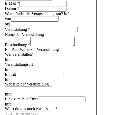
E-Mail
*
Datum
*
Wann findet die Veranstaltung statt?
Info
von
bis
Veranstaltung
*
Name der Veranstaltung
Beschreibung
*
Ein Paar Worte zur Veranstaltung
Wer veranstaltet?
Info
Veranstaltungsort
Info
Eintritt
Info
Webseite der Veranstaltung
Info
Link zum Bild/Flyer
Info
Willst du uns noch etwas sagen?