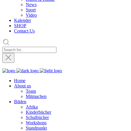
News
Sport
Video
Kalender
SHOP
Contact Us
Home
About us
Team
Mitmachen
Bilden
Afrika
Kinderbücher
Schulbücher
Workshops
Standpunkt