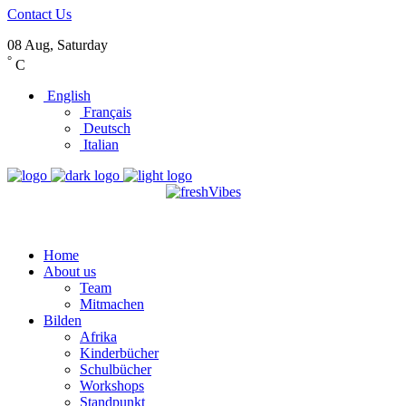
Contact Us
08 Aug, Saturday
°
C
English
Français
Deutsch
Italian
Home
About us
Team
Mitmachen
Bilden
Afrika
Kinderbücher
Schulbücher
Workshops
Standpunkt