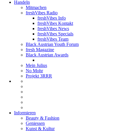
Handeln
Mitmachen
freshVibes Radio
freshVibes Info
freshVibes Kontakt
freshVibes News
freshVibes Specials
freshVibes Team
Black Austrian Youth Forum
fresh Magazine
Black Austrian Awards
Mein Julius
No Mohr
Projekt 3RRR
Informieren
Beauty & Fashion
Geniessen
Kunst & Kultur