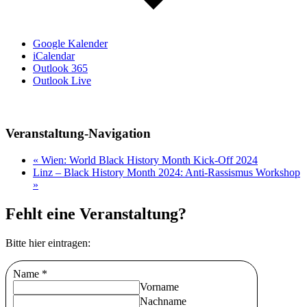
Google Kalender
iCalendar
Outlook 365
Outlook Live
Veranstaltung-Navigation
«
Wien: World Black History Month Kick-Off 2024
Linz – Black History Month 2024: Anti-Rassismus Workshop
»
Fehlt eine Veranstaltung?
Bitte hier eintragen:
Name
*
Vorname
Nachname