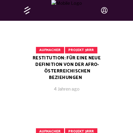
AUFMACHER
PROJEKT 3RRR
RESTITUTION: FÜR EINE NEUE
DEFINITION VON DER AFRO-
ÖSTERREICHISCHEN
BEZIEHUNGEN
4 Jahren ago
AUFMACHER
PROJEKT 3RRR