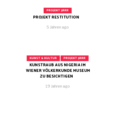
PROJEKT 3RRR
PROJEKT RESTITUTION
5 Jahren ago
KUNST & KULTUR
PROJEKT 3RRR
KUNSTRAUB AUS NIGERIA IM
WIENER VÖLKERKUNDE MUSEUM
ZU BESICHTIGEN
19 Jahren ago