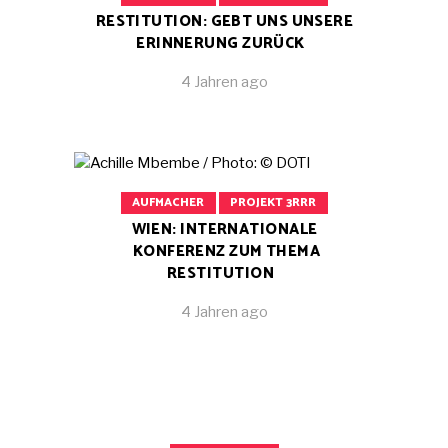
RESTITUTION: GEBT UNS UNSERE
ERINNERUNG ZURÜCK
4 Jahren ago
AUFMACHER
PROJEKT 3RRR
WIEN: INTERNATIONALE
KONFERENZ ZUM THEMA
RESTITUTION
4 Jahren ago