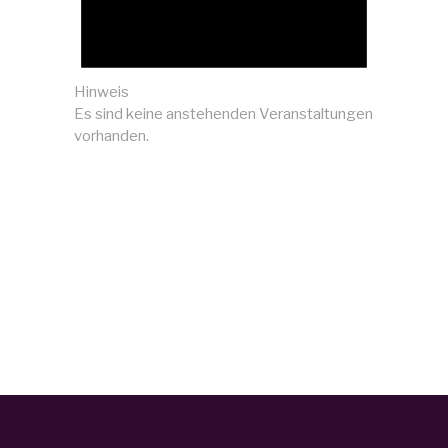
Hinweis
Es sind keine anstehenden Veranstaltungen
vorhanden.