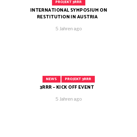
PROJEKT 3RRR
INTERNATIONAL SYMPOSIUM ON
RESTITUTION IN AUSTRIA
5 Jahren ago
NEWS
PROJEKT 3RRR
3RRR – KICK OFF EVENT
5 Jahren ago