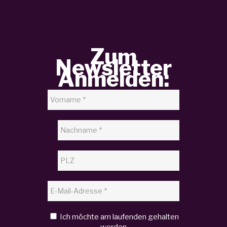
Zum
Newsletter
Anmelden:
Ich möchte am laufenden gehalten
werden