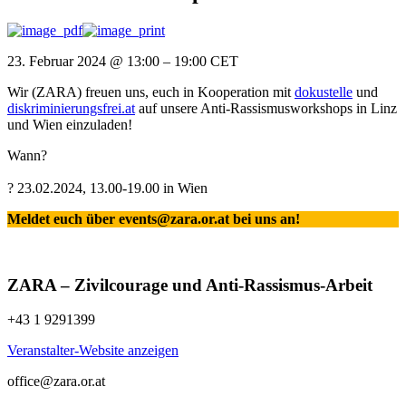
23. Februar 2024
@
13:00
–
19:00
CET
Wir (ZARA) freuen uns, euch in Kooperation mit
dokustelle
und
diskriminierungsfrei.at
auf unsere Anti-Rassismusworkshops in Linz
und Wien einzuladen!
Wann?
? 23.02.2024, 13.00-19.00 in Wien
Meldet euch über events@zara.or.at bei uns an!
ZARA – Zivilcourage und Anti-Rassismus-Arbeit
+43 1 9291399
Veranstalter-Website anzeigen
office@zara.or.at