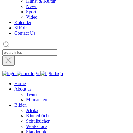
Kunst & Kultur
News
Sport
Video
Kalender
SHOP
Contact Us
Home
About us
Team
Mitmachen
Bilden
Afrika
Kinderbücher
Schulbücher
Workshops
Standpunkt