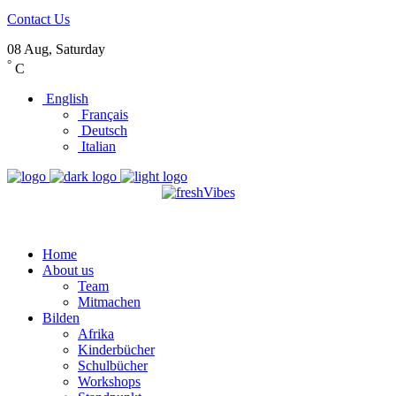
Contact Us
08 Aug, Saturday
°
C
English
Français
Deutsch
Italian
Home
About us
Team
Mitmachen
Bilden
Afrika
Kinderbücher
Schulbücher
Workshops