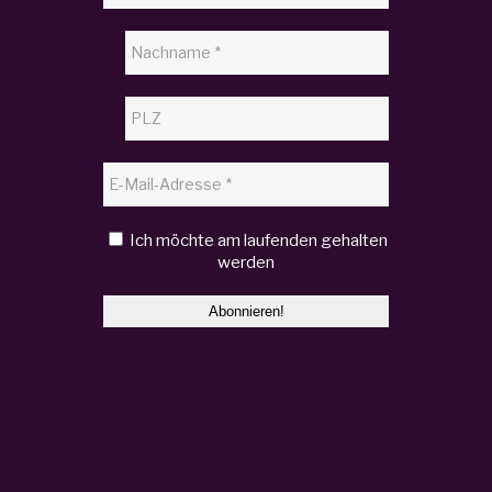
Ich möchte am laufenden gehalten
werden