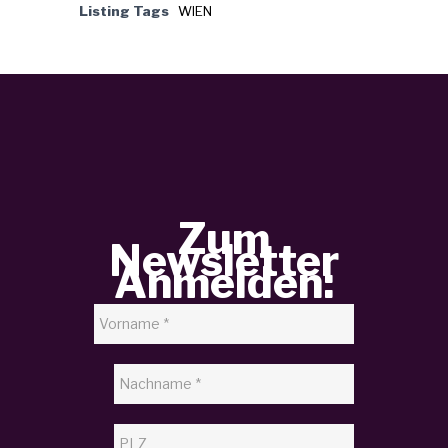
Listing Tags
WIEN
Zum
Newsletter
Anmelden: