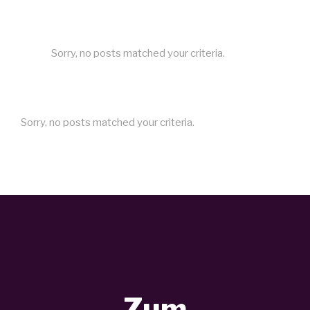
Sorry, no posts matched your criteria.
Sorry, no posts matched your criteria.
Zum