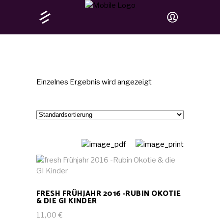
Einzelnes Ergebnis wird angezeigt
IN DEN WARENKORB
FRESH FRÜHJAHR 2016 -RUBIN OKOTIE
& DIE GI KINDER
11,00
€