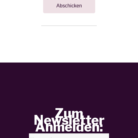
Abschicken
Zum
Newsletter
Anmelden: