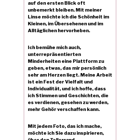
auf den ersten Blick oft
unbemerkt bleiben. Mit meiner
Linse möchte ich die Schönheit im
Kleinen, im Übersehenen und im
Alltäglichen hervorheben.
Ich bemühe mich auch,
unterrepräsentierten
Minderheiten eine Plattform zu
geben, etwas, das mir persönlich
sehr am Herzen liegt. Meine Arbeit
ist ein Fest der Vielfalt und
Individualität, und ich hoffe, dass
ich Stimmen und Geschichten, die
es verdienen, gesehen zu werden,
mehr Gehör verschaffen kann.
Mit jedem Foto, das ich mache,
möchte ich Sie dazu inspirieren,