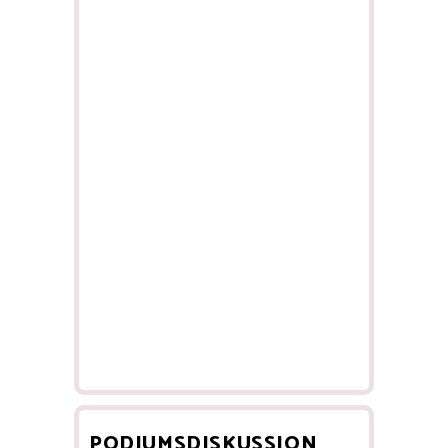
PODIUMSDISKUSSION