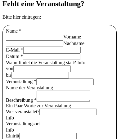
Fehlt eine Veranstaltung?
Bitte hier eintragen:
Name
*
Vorname
Nachname
E-Mail
*
Datum
*
Wann findet die Veranstaltung statt?
Info
von
bis
Veranstaltung
*
Name der Veranstaltung
Beschreibung
*
Ein Paar Worte zur Veranstaltung
Wer veranstaltet?
Info
Veranstaltungsort
Info
Eintritt