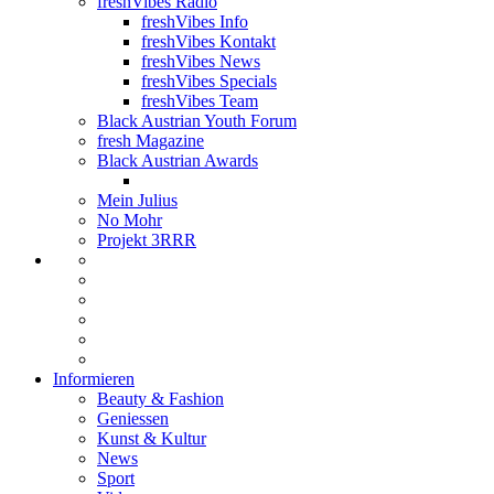
freshVibes Radio
freshVibes Info
freshVibes Kontakt
freshVibes News
freshVibes Specials
freshVibes Team
Black Austrian Youth Forum
fresh Magazine
Black Austrian Awards
Mein Julius
No Mohr
Projekt 3RRR
Informieren
Beauty & Fashion
Geniessen
Kunst & Kultur
News
Sport