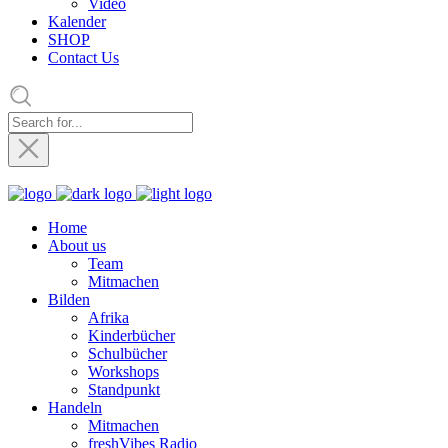
Video
Kalender
SHOP
Contact Us
Home
About us
Team
Mitmachen
Bilden
Afrika
Kinderbücher
Schulbücher
Workshops
Standpunkt
Handeln
Mitmachen
freshVibes Radio