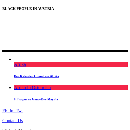
BLACK PEOPLE IN AUSTRIA
BLACK PEOPLE IN AUSTRIA
Afrika
Der Kalender kommt aus Afrika
Afrika In Osterreich
9 Fragen an Geneviève Mayala
Fb.
In.
Tw.
Contact Us