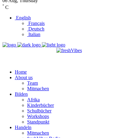
06 Aug, Thursday
°
C
English
Français
Deutsch
Italian
Home
About us
Team
Mitmachen
Bilden
Afrika
Kinderbücher
Schulbücher
Workshops
Standpunkt
Handeln
Mitmachen