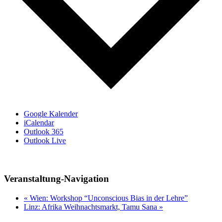
Google Kalender
iCalendar
Outlook 365
Outlook Live
Veranstaltung-Navigation
«
Wien: Workshop “Unconscious Bias in der Lehre”
Linz: Afrika Weihnachtsmarkt, Tamu Sana
»