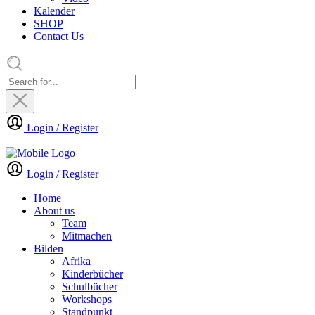
Kalender
SHOP
Contact Us
Login / Register
Login / Register
Home
About us
Team
Mitmachen
Bilden
Afrika
Kinderbücher
Schulbücher
Workshops
Standpunkt