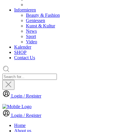
Informieren
Beauty & Fashion
Geniessen
Kunst & Kultur
News
Sport
Video
Kalender
SHOP
Contact Us
Login / Register
Login / Register
Home
About us