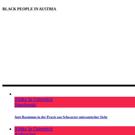
BLACK PEOPLE IN AUSTRIA
Afrika In Osterreich
Standpunkt
Anti-Rassismus in der Praxis aus Schwarzer migrantischer Sicht
Afrika In Osterreich
Aufmacher