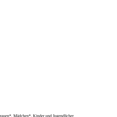
Frauen*, Mädchen*, Kinder und Jugendlicher