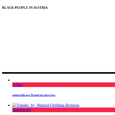
BLACK PEOPLE IN AUSTRIA
Afrika
sudan:Ishraga Hamid im interview
Standpunkt