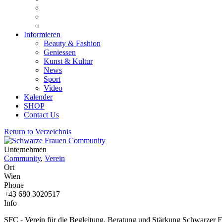
Informieren
Beauty & Fashion
Geniessen
Kunst & Kultur
News
Sport
Video
Kalender
SHOP
Contact Us
Return to Verzeichnis
Unternehmen
Community
,
Verein
Ort
Wien
Phone
+43 680 3020517
Info
SFC - Verein für die Begleitung, Beratung und Stärkung Schwarzer 