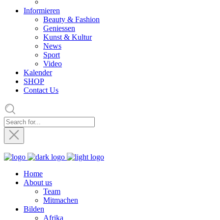
Informieren
Beauty & Fashion
Geniessen
Kunst & Kultur
News
Sport
Video
Kalender
SHOP
Contact Us
Home
About us
Team
Mitmachen
Bilden
Afrika