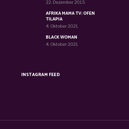
22. Dezember 2015
AFRIKA MAMA TV: OFEN
TILAPIA
4. Oktober 2021
BLACK WOMAN
4. Oktober 2021
INSTAGRAM FEED