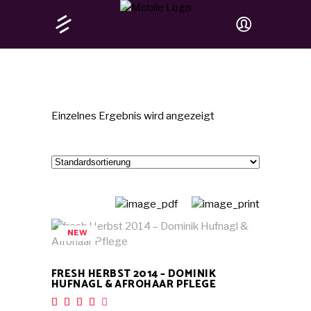
Einzelnes Ergebnis wird angezeigt
NEW
IN DEN WARENKORB
FRESH HERBST 2014 – DOMINIK
HUFNAGL & AFROHAAR PFLEGE
Bewertet