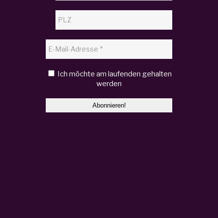
Ich möchte am laufenden gehalten
werden