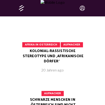
AFRIKA IN OSTERREICH
AUFMACHER
KOLONIAL-RASSISTISCHE
STEREOTYPE UND ‚AFRIKANISCHE
DÖRFER‘
20 Jahren ago
AUFMACHER
SCHWARZE MENSCHEN IN
ÖSTERREICH SIND NICHT