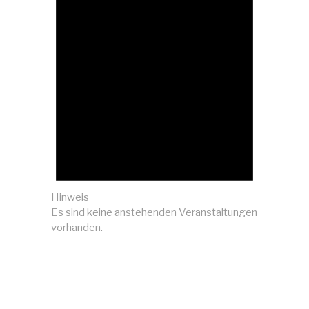
Hinweis
Es sind keine anstehenden Veranstaltungen
vorhanden.