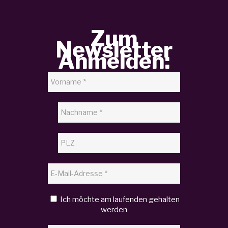
Zum
Newsletter
Anmelden:
Ich möchte am laufenden gehalten
werden