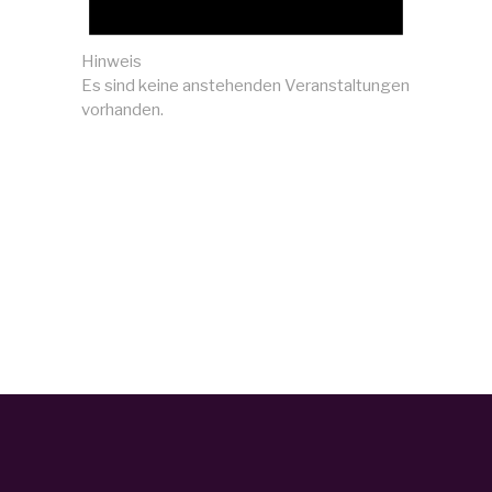
Hinweis
Es sind keine anstehenden Veranstaltungen
vorhanden.