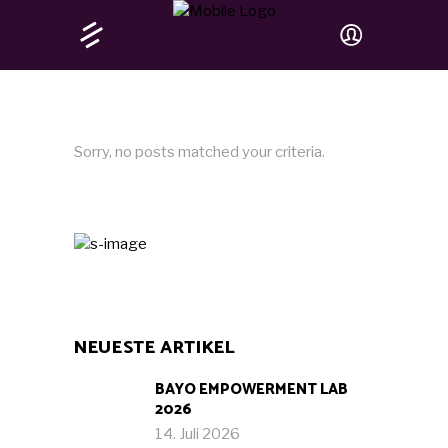
Sorry, no posts matched your criteria.
NEUESTE ARTIKEL
BAYO EMPOWERMENT LAB
2026
14. Juli 2026