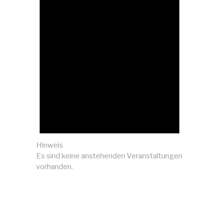
Hinweis
Es sind keine anstehenden Veranstaltungen
vorhanden.