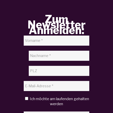
Zum
Newsletter
Anmelden:
Ich möchte am laufenden gehalten
werden