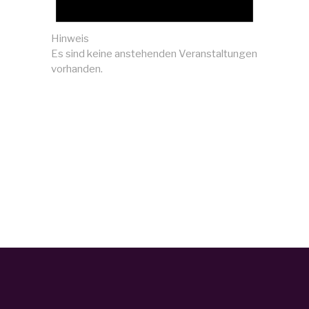
Hinweis
Es sind keine anstehenden Veranstaltungen
vorhanden.