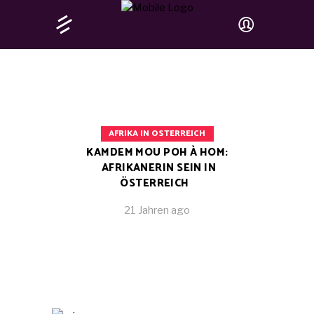
AFRIKA IN OSTERREICH
KAMDEM MOU POH À HOM:
AFRIKANERIN SEIN IN
ÖSTERREICH
21 Jahren ago