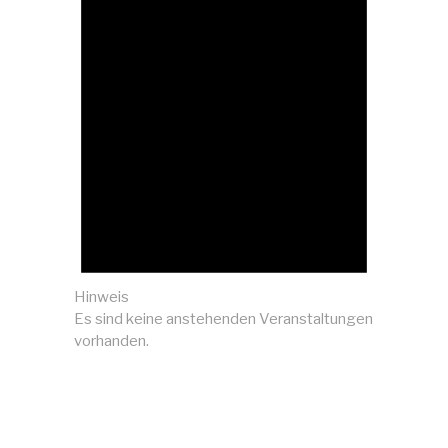
Hinweis
Es sind keine anstehenden Veranstaltungen
vorhanden.