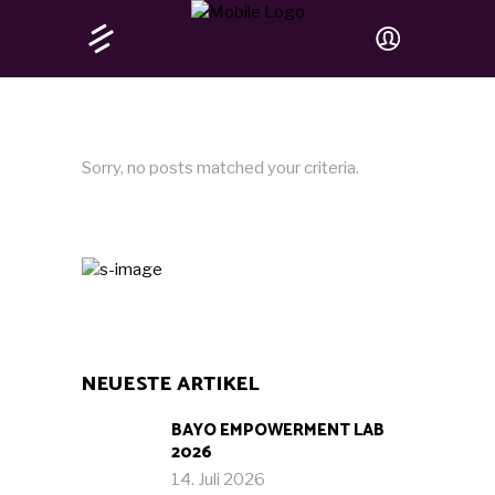
Sorry, no posts matched your criteria.
NEUESTE ARTIKEL
BAYO EMPOWERMENT LAB
2026
14. Juli 2026