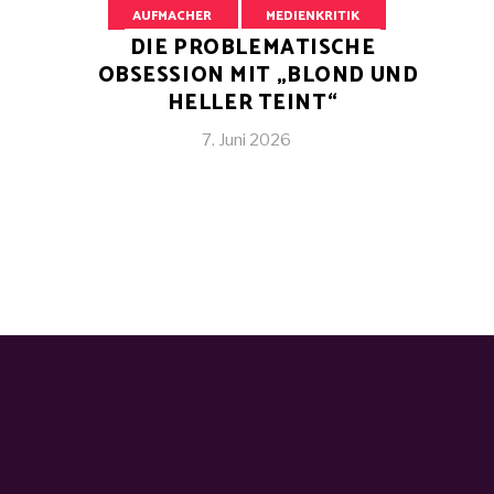
AUFMACHER
MEDIENKRITIK
DIE PROBLEMATISCHE
OBSESSION MIT „BLOND UND
HELLER TEINT“
7. Juni 2026