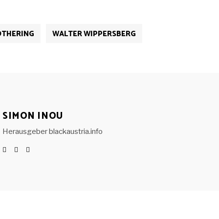
OTHERING
WALTER WIPPERSBERG
SIMON INOU
Herausgeber blackaustria.info