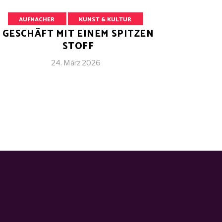
AUFMACHER
KUNST & KULTUR
GESCHÄFT MIT EINEM SPITZEN
STOFF
24. März 2026