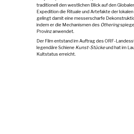
traditionell den westlichen Blick auf den Globale
Expedition die Rituale und Artefakte der lokal
gelingt damit eine messerscharfe Dekonstrukti
indem er die Mechanismen des
Othering
spiegel
Provinz anwendet.
Der Film entstand im Auftrag des ORF-Landesst
legendäre Schiene
Kunst-Stücke
und hat im La
Kultstatus erreicht.