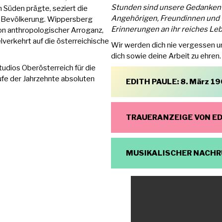
Stunden sind unsere Gedanken b
n Süden prägte, seziert die
Angehörigen, Freundinnen und 
en Bevölkerung. Wippersberg
Erinnerungen an ihr reiches Le
on anthropologischer Arroganz,
verkehrt auf die österreichische
Wir werden dich nie vergessen u
dich sowie deine Arbeit zu ehren.
udios Oberösterreich für die
ufe der Jahrzehnte absoluten
EDITH PAULE: 8. März 196
TRAUERANZEIGE VON ED
MUSIKALISCHER NACHRU