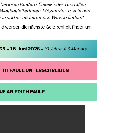
ei ihren Kindern, Enkelkindern und allen
Wegbegleiterinnen. Mögen sie Trost in den
ben und ihr bedeutendes Wirken finden.“
nd werden die nächste Gelegenheit finden um
5 – 18. Juni 2026
–
61 Jahre & 3 Monate
ITH PAULE UNTERSCHREIBEN
F AN EDITH PAULE