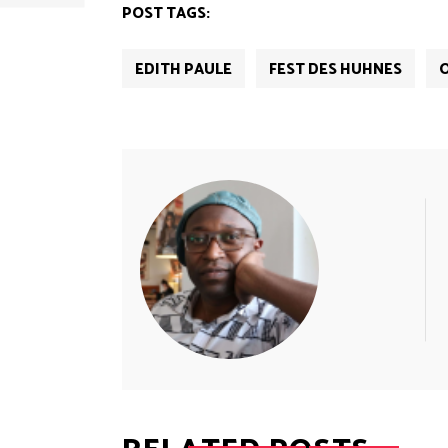
POST TAGS:
EDITH PAULE
FEST DES HUHNES