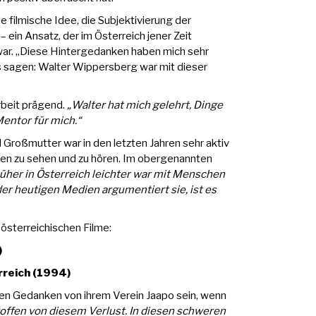
 filmische Idee, die Subjektivierung der
– ein Ansatz, der im Österreich jener Zeit
ar. „Diese Hintergedanken haben mich sehr
s sagen: Walter Wippersberg war mit dieser
beit prägend.
„Walter hat mich gelehrt, Dinge
Mentor für mich.“
 Großmutter war in den letzten Jahren sehr aktiv
isen zu sehen und zu hören. Im obergenannten
rüher in Österreich leichter war mit Menschen
heutigen Medien argumentiert sie, ist es
 österreichischen Filme:
)
rreich (1994)
den Gedanken von ihrem Verein Jaapo sein, wenn
troffen von diesem Verlust. In diesen schweren