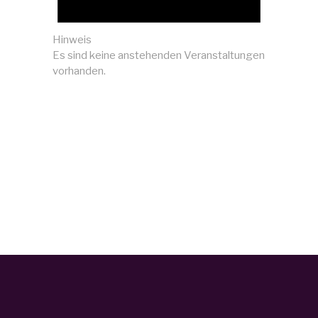
Hinweis
Es sind keine anstehenden Veranstaltungen
vorhanden.