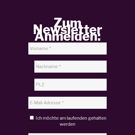
Zum
Newsletter
Anmelden:
Ich möchte am laufenden gehalten
werden