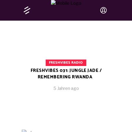
FRESHVIBES RADIO
FRESHVIBES 031: JUNGLE JADE /
REMEMBERING RWANDA
5 Jahren ago