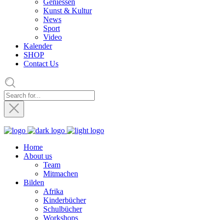
Geniessen
Kunst & Kultur
News
Sport
Video
Kalender
SHOP
Contact Us
Home
About us
Team
Mitmachen
Bilden
Afrika
Kinderbücher
Schulbücher
Workshops