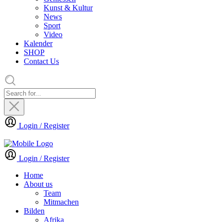
Kunst & Kultur
News
Sport
Video
Kalender
SHOP
Contact Us
Login / Register
Login / Register
Home
About us
Team
Mitmachen
Bilden
Afrika