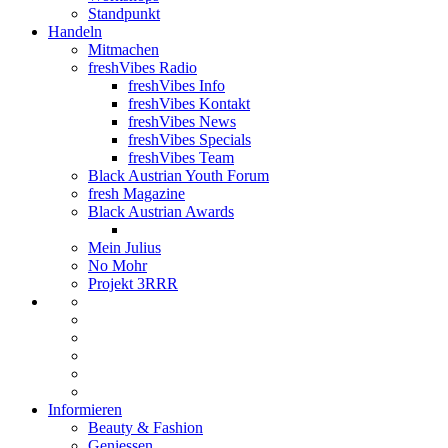
Standpunkt
Handeln
Mitmachen
freshVibes Radio
freshVibes Info
freshVibes Kontakt
freshVibes News
freshVibes Specials
freshVibes Team
Black Austrian Youth Forum
fresh Magazine
Black Austrian Awards
Mein Julius
No Mohr
Projekt 3RRR
Informieren
Beauty & Fashion
Geniessen