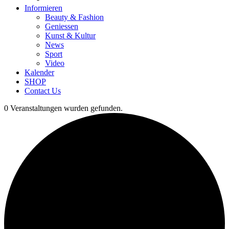
Informieren
Beauty & Fashion
Geniessen
Kunst & Kultur
News
Sport
Video
Kalender
SHOP
Contact Us
0 Veranstaltungen wurden gefunden.