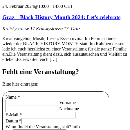
24. Februar 2024@10:00
-
14:00
CET
Graz – Black History Month 2024: Let’s celebrate
Kratskystrasse 17
Kratskystrasse 17, Graz
Kreativangebot, Musik, Lesen, Essen uvm... Im Februar findet
wieder der BLACK HISTORY MONTH statt. Im Rahmen dessen
lade ich euch herzlichst zu einer Veranstaltung für die ganze Familie
ein.Die Veranstaltung dient dazu, sich auszutauschen und Vielfalt zu
erleben.Es erwarten euch […]
Fehlt eine Veranstaltung?
Bitte hier eintragen:
Name
*
Vorname
Nachname
E-Mail
*
Datum
*
Wann findet die Veranstaltung statt?
Info