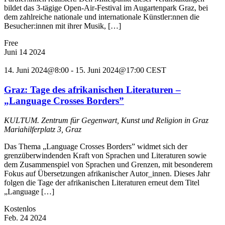
bildet das 3-tägige Open-Air-Festival im Augartenpark Graz, bei
dem zahlreiche nationale und internationale Künstler:nnen die
Besucher:innen mit ihrer Musik, […]
Free
Juni
14
2024
14. Juni 2024@8:00
-
15. Juni 2024@17:00
CEST
Graz: Tage des afrikanischen Literaturen –
„Language Crosses Borders”
KULTUM. Zentrum für Gegenwart, Kunst und Religion in Graz
Mariahilferplatz 3, Graz
Das Thema „Language Crosses Borders” widmet sich der
grenzüberwindenden Kraft von Sprachen und Literaturen sowie
dem Zusammenspiel von Sprachen und Grenzen, mit besonderem
Fokus auf Übersetzungen afrikanischer Autor_innen. Dieses Jahr
folgen die Tage der afrikanischen Literaturen erneut dem Titel
„Language […]
Kostenlos
Feb.
24
2024