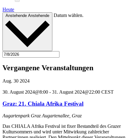
Heute
Datum wählen.
Anstehende
Anstehende
Vergangene Veranstaltungen
Aug.
30
2024
30. August 2024@8:00
-
31. August 2024@22:00
CEST
Graz: 21. Chiala Afrika Festival
Augartenpark Graz
Augartenallee, Graz
Das CHIALA Afrika Festival ist fixer Bestandteil des Grazer
Kultursommers und wird unter Mitwirkung zahlreicher
Partner:innen realisiert. Den Mittelpunkt dieser Veranstaltungen