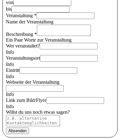
von
bis
Veranstaltung
*
Name der Veranstaltung
Beschreibung
*
Ein Paar Worte zur Veranstaltung
Wer veranstaltet?
Info
Veranstaltungsort
Info
Eintritt
Info
Webseite der Veranstaltung
Info
Link zum Bild/Flyer
Info
Willst du uns noch etwas sagen?
Absenden