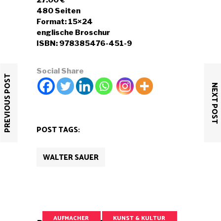
27.00 €
480 Seiten
Format: 15×24
englische Broschur
ISBN: 978385476-451-9
Social Share
PREVIOUS POST
NEXT POST
POST TAGS:
WALTER SAUER
AUFMACHER
KUNST & KULTUR