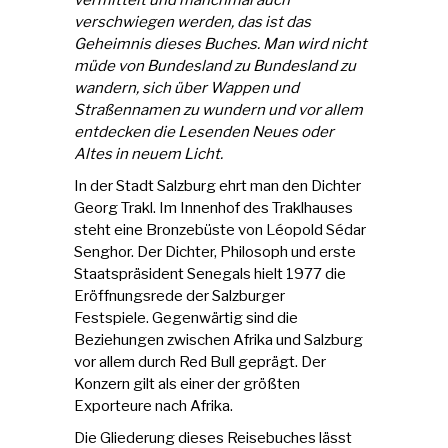
vermittelt und manchmal auch
verschwiegen werden, das ist das
Geheimnis dieses Buches. Man wird nicht
müde von Bundesland zu Bundesland zu
wandern, sich über Wappen und
Straßennamen zu wundern und vor allem
entdecken die Lesenden Neues oder
Altes in neuem Licht.
In der Stadt Salzburg ehrt man den Dichter
Georg Trakl. Im Innenhof des Traklhauses
steht eine Bronzebüste von Léopold Sédar
Senghor. Der Dichter, Philosoph und erste
Staatspräsident Senegals hielt 1977 die
Eröffnungsrede der Salzburger
Festspiele. Gegenwärtig sind die
Beziehungen zwischen Afrika und Salzburg
vor allem durch Red Bull geprägt. Der
Konzern gilt als einer der größten
Exporteure nach Afrika.
Die Gliederung dieses Reisebuches lässt