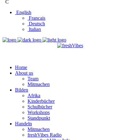
°
C
English
Français
Deutsch
Italian
Home
About us
Team
Mitmachen
Bilden
Afrika
Kinderbücher
Schulbücher
Workshops
Standpunkt
Handeln
Mitmachen
freshVibes Radio