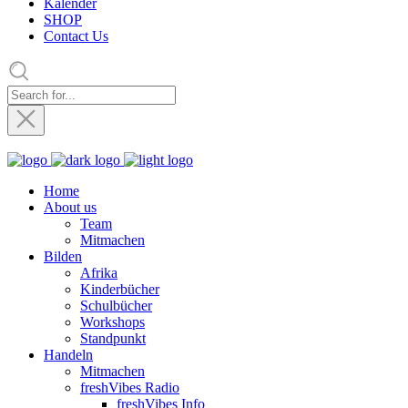
Kalender
SHOP
Contact Us
Home
About us
Team
Mitmachen
Bilden
Afrika
Kinderbücher
Schulbücher
Workshops
Standpunkt
Handeln
Mitmachen
freshVibes Radio
freshVibes Info