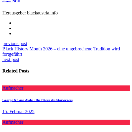
simon INOU
Herausgeber blackaustria.info
previous post
Black History Month 2026 – eine ungebrochene Tradition wird
fortgeführt
next post
Related Posts
Aufmacher
George & Gina Alaba: Die Eltern des Starkickers
15. Februar 2025
Aufmacher