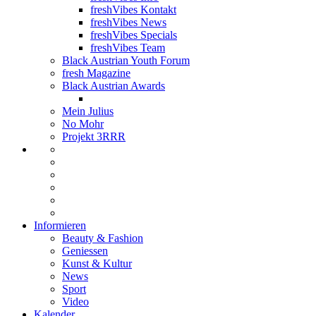
freshVibes Kontakt
freshVibes News
freshVibes Specials
freshVibes Team
Black Austrian Youth Forum
fresh Magazine
Black Austrian Awards
Mein Julius
No Mohr
Projekt 3RRR
Informieren
Beauty & Fashion
Geniessen
Kunst & Kultur
News
Sport
Video
Kalender