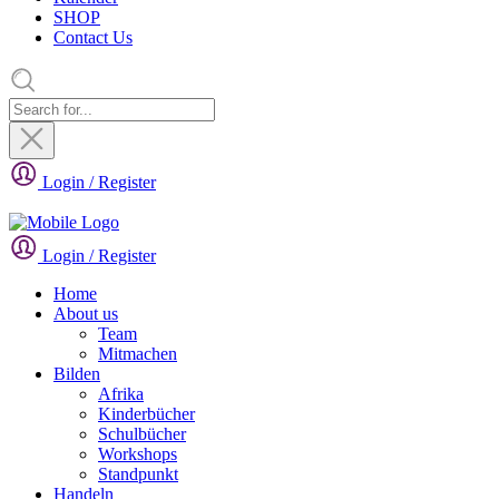
SHOP
Contact Us
Login / Register
Login / Register
Home
About us
Team
Mitmachen
Bilden
Afrika
Kinderbücher
Schulbücher
Workshops
Standpunkt
Handeln