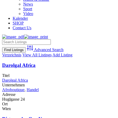
News
Sport
Video
Kalender
SHOP
Contact Us
Advanced Search
Verzeichnis
View All Listings
Add Listing
Darolgal Africa
Titel
Darolgal Africa
Unternehmen
Afroboutique
,
Handel
Adresse
Huglgasse 24
Ort
Wien