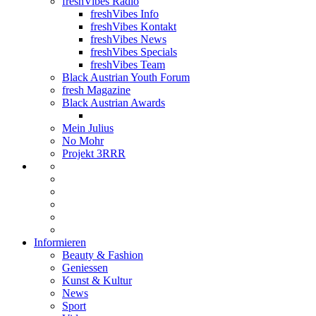
freshVibes Radio
freshVibes Info
freshVibes Kontakt
freshVibes News
freshVibes Specials
freshVibes Team
Black Austrian Youth Forum
fresh Magazine
Black Austrian Awards
Mein Julius
No Mohr
Projekt 3RRR
Informieren
Beauty & Fashion
Geniessen
Kunst & Kultur
News
Sport