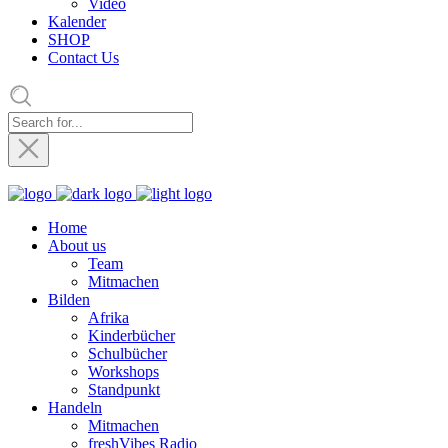
Video
Kalender
SHOP
Contact Us
Home
About us
Team
Mitmachen
Bilden
Afrika
Kinderbücher
Schulbücher
Workshops
Standpunkt
Handeln
Mitmachen
freshVibes Radio