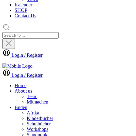
Kalender
SHOP
Contact Us
Login / Register
Login / Register
Home
About us
Team
Mitmachen
Bilden
Afrika
Kinderbücher
Schulbücher
Workshops
Standpunkt