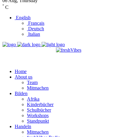
06 Aug, Thursday
°
C
English
Français
Deutsch
Italian
Home
About us
Team
Mitmachen
Bilden
Afrika
Kinderbücher
Schulbücher
Workshops
Standpunkt
Handeln
Mitmachen