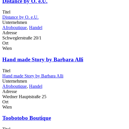
Distance by O. e.U.
Titel
Distance by O. e.U.
Unternehmen
Afroboutique
,
Handel
Adresse
Schweglerstraße 20/1
Ort
Wien
Hand made Story by Barbara Alli
Titel
Hand made Story by Barbara Alli
Unternehmen
Afroboutique
,
Handel
Adresse
Wiedner Hauptstraße 25
Ort
Wien
Toobotobo Boutique