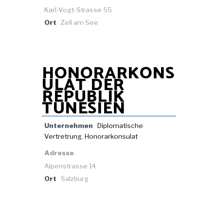
Karl-Vogt-Strasse 55
Ort
Zell am See
HONORARKONS
ULAT DER
REPUBLIK
TUNESIEN
Unternehmen
Diplomatische
Vertretrung
,
Honorarkonsulat
Adresse
Alpenstrasse 14
Ort
Salzburg