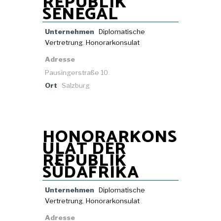
REPUBLIK
SENEGAL
Unternehmen
Diplomatische
Vertretrung
,
Honorarkonsulat
Adresse
Pausingerstraße 10
Ort
Salzburg
HONORARKONS
ULAT DER
REPUBLIK
SÜDAFRIKA
Unternehmen
Diplomatische
Vertretrung
,
Honorarkonsulat
Adresse