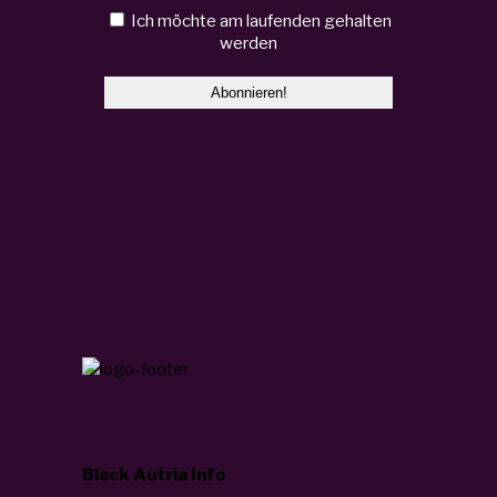
Ich möchte am laufenden gehalten
werden
Black Autria Info