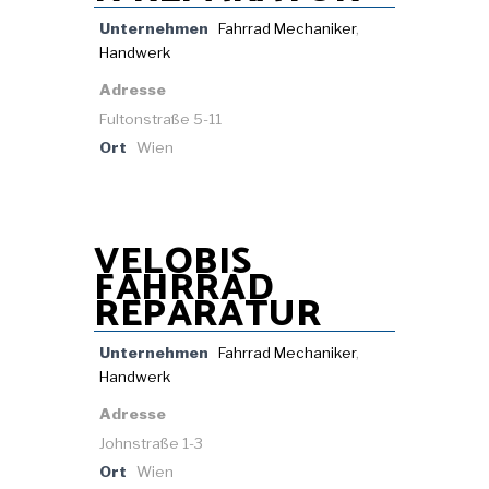
Unternehmen
Fahrrad Mechaniker
,
Handwerk
Adresse
Fultonstraße 5-11
Ort
Wien
VELOBIS
FAHRRAD
REPARATUR
Unternehmen
Fahrrad Mechaniker
,
Handwerk
Adresse
Johnstraße 1-3
Ort
Wien