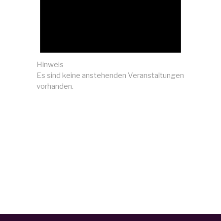
Hinweis
Es sind keine anstehenden Veranstaltungen
vorhanden.