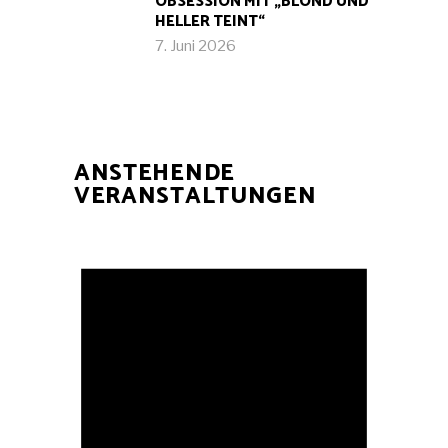
OBSESSION MIT „BLOND UND
HELLER TEINT“
7. Juni 2026
ANSTEHENDE
VERANSTALTUNGEN