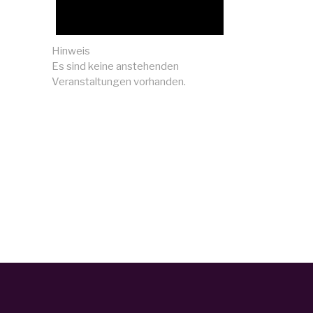
Hinweis
Es sind keine anstehenden
Veranstaltungen vorhanden.