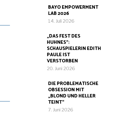
BAYO EMPOWERMENT
LAB 2026
14. Juli 2026
„DAS FEST DES
HUHNES“:
SCHAUSPIELERIN EDITH
PAULE IST
VERSTORBEN
20. Juni 2026
DIE PROBLEMATISCHE
OBSESSION MIT
„BLOND UND HELLER
TEINT“
7. Juni 2026