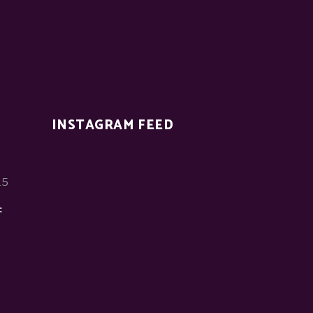
INSTAGRAM FEED
15
: