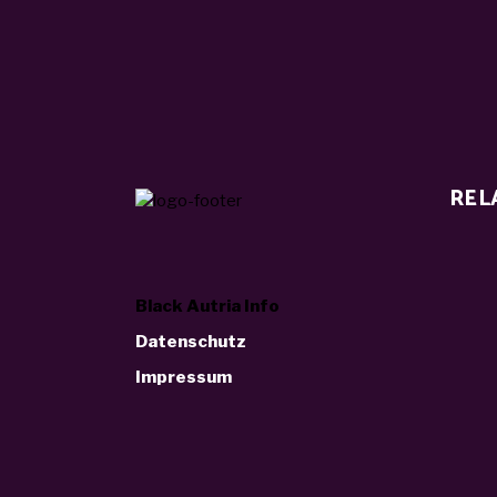
REL
Black Autria Info
Datenschutz
Impressum