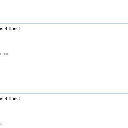
del
,
Kunst
Donau
del
,
Kunst
dt