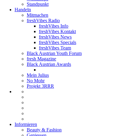
Standpunkt
Handeln
Mitmachen
freshVibes Radio
freshVibes Info
freshVibes Kontakt
freshVibes News
freshVibes Specials
freshVibes Team
Black Austrian Youth Forum
fresh Magazine
Black Austrian Awards
Mein Julius
No Mohr
Projekt 3RRR
Informieren
Beauty & Fashion
Geniessen