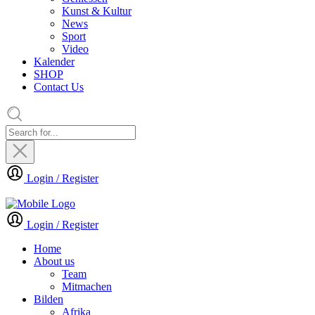
Kunst & Kultur
News
Sport
Video
Kalender
SHOP
Contact Us
Login / Register
Login / Register
Home
About us
Team
Mitmachen
Bilden
Afrika