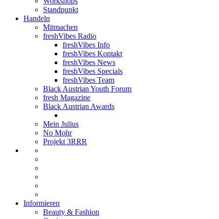
Workshops
Standpunkt
Handeln
Mitmachen
freshVibes Radio
freshVibes Info
freshVibes Kontakt
freshVibes News
freshVibes Specials
freshVibes Team
Black Austrian Youth Forum
fresh Magazine
Black Austrian Awards
Mein Julius
No Mohr
Projekt 3RRR
Informieren
Beauty & Fashion