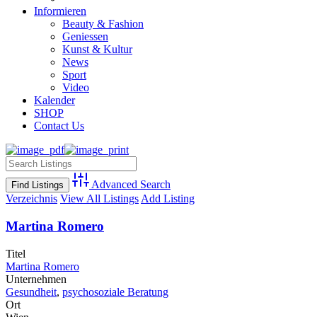
Informieren
Beauty & Fashion
Geniessen
Kunst & Kultur
News
Sport
Video
Kalender
SHOP
Contact Us
Advanced Search
Verzeichnis
View All Listings
Add Listing
Martina Romero
Titel
Martina Romero
Unternehmen
Gesundheit
,
psychosoziale Beratung
Ort