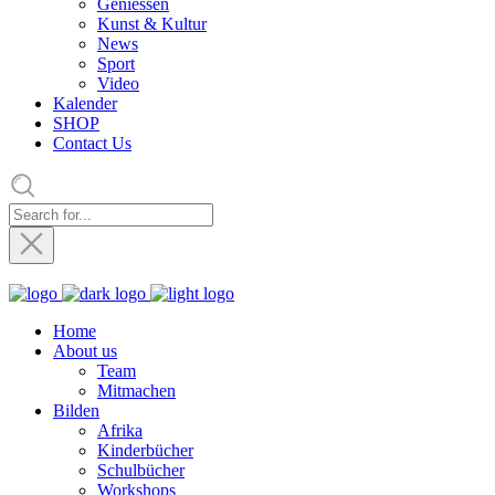
Geniessen
Kunst & Kultur
News
Sport
Video
Kalender
SHOP
Contact Us
Home
About us
Team
Mitmachen
Bilden
Afrika
Kinderbücher
Schulbücher
Workshops