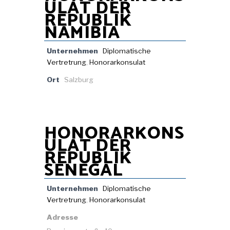
ULAT DER
REPUBLIK
NAMIBIA
Unternehmen
Diplomatische
Vertretrung
,
Honorarkonsulat
Ort
Salzburg
HONORARKONS
ULAT DER
REPUBLIK
SENEGAL
Unternehmen
Diplomatische
Vertretrung
,
Honorarkonsulat
Adresse