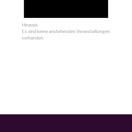
Hinweis
Es sind keine anstehenden Veranstaltungen
vorhanden.