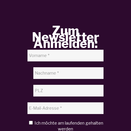
Zum
Newsletter
Anmelden:
Ich möchte am laufenden gehalten
werden