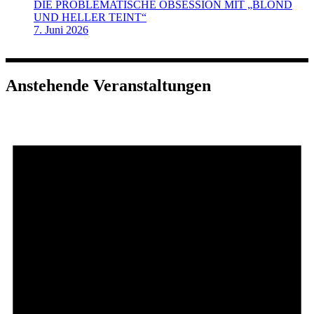
DIE PROBLEMATISCHE OBSESSION MIT „BLOND
UND HELLER TEINT“
7. Juni 2026
Anstehende Veranstaltungen