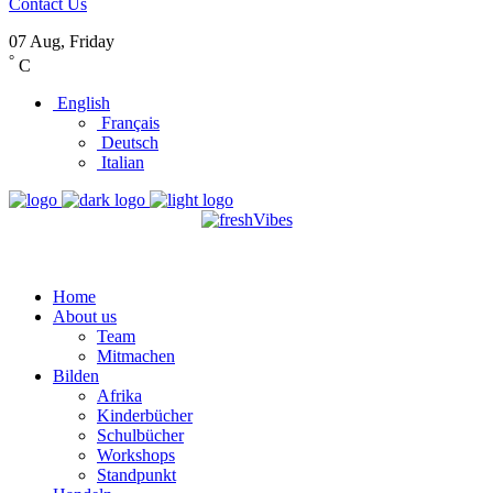
Contact Us
07 Aug, Friday
°
C
English
Français
Deutsch
Italian
Home
About us
Team
Mitmachen
Bilden
Afrika
Kinderbücher
Schulbücher
Workshops
Standpunkt