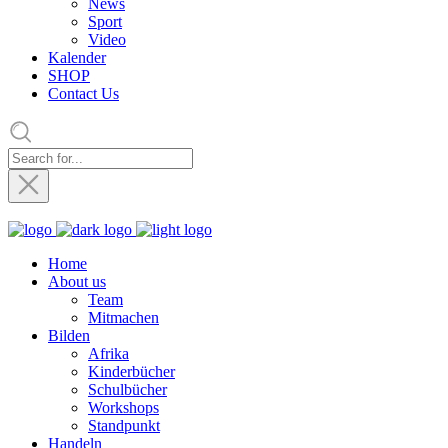
News
Sport
Video
Kalender
SHOP
Contact Us
Home
About us
Team
Mitmachen
Bilden
Afrika
Kinderbücher
Schulbücher
Workshops
Standpunkt
Handeln