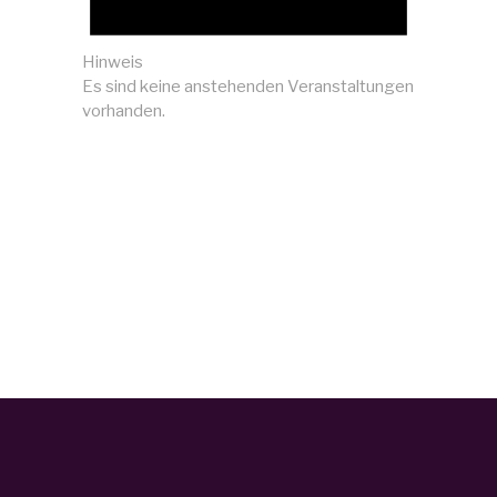
Hinweis
Es sind keine anstehenden Veranstaltungen
vorhanden.