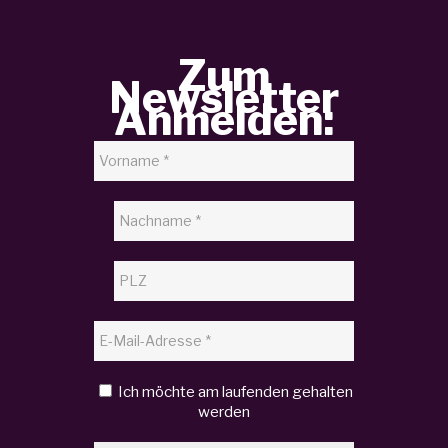
Zum
Newsletter
Anmelden:
Ich möchte am laufenden gehalten
werden