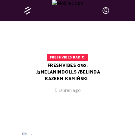
FRESHVIBES RADIO
FRESHVIBES 030:
J3MELANINDOLLS /BELINDA
KAZEEM-KAMIŃSKI
5 Jahren ago