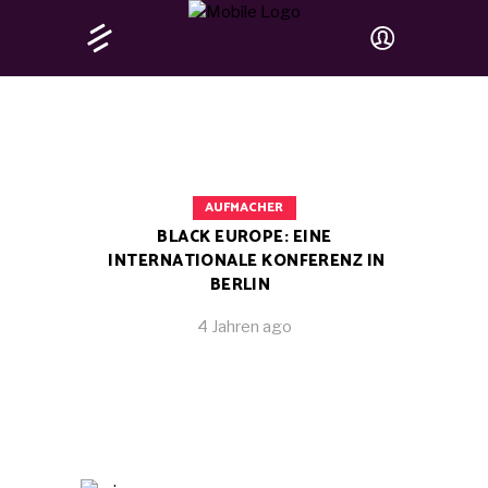
AUFMACHER
BLACK EUROPE: EINE
INTERNATIONALE KONFERENZ IN
BERLIN
4 Jahren ago