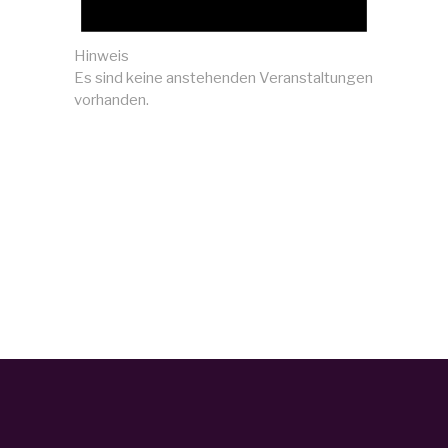
Hinweis
Es sind keine anstehenden Veranstaltungen
vorhanden.