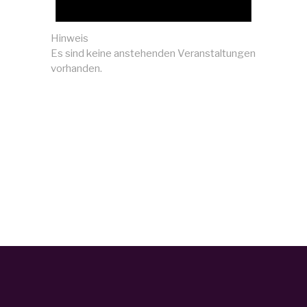
Hinweis
Es sind keine anstehenden Veranstaltungen
vorhanden.