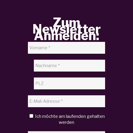
Zum
Newsletter
Anmelden:
Ich möchte am laufenden gehalten
werden