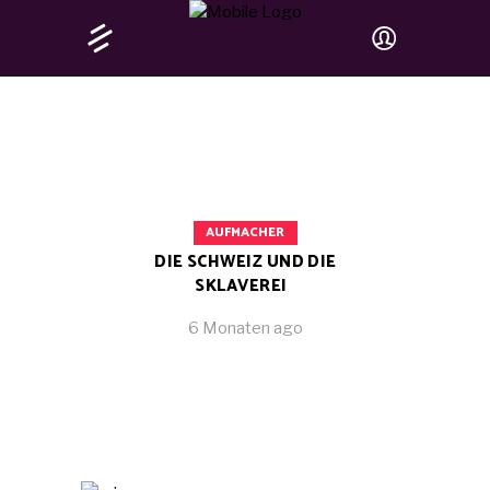
AUFMACHER
DIE SCHWEIZ UND DIE
SKLAVEREI
6 Monaten ago