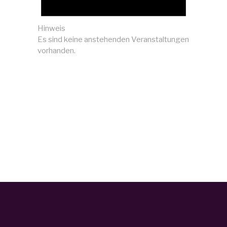
Hinweis
Es sind keine anstehenden Veranstaltungen
vorhanden.