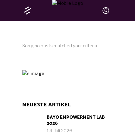
Sorry, no posts matched your criteria.
NEUESTE ARTIKEL
BAYO EMPOWERMENT LAB
2026
14. Juli 2026