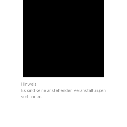
Hinweis
Es sind keine anstehenden Veranstaltungen
vorhanden.