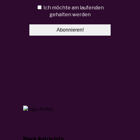
Ich möchte am laufenden
gehalten werden
Black Autria Info