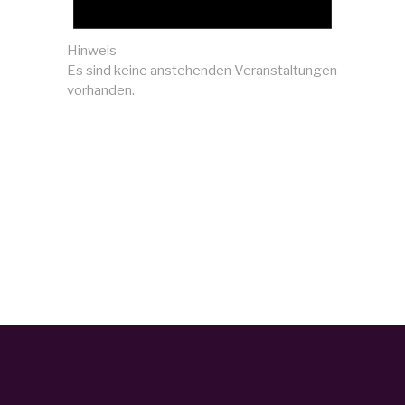
Hinweis
Es sind keine anstehenden Veranstaltungen
vorhanden.