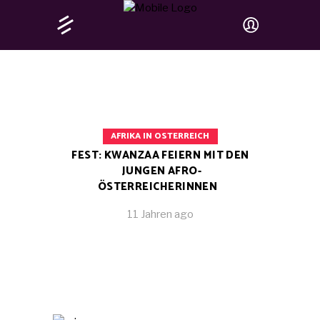
AFRIKA IN OSTERREICH
FEST: KWANZAA FEIERN MIT DEN
JUNGEN AFRO-
ÖSTERREICHERINNEN
11 Jahren ago