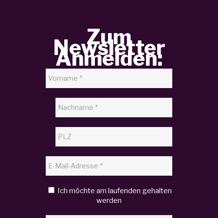
Zum
Newsletter
Anmelden:
Ich möchte am laufenden gehalten
werden