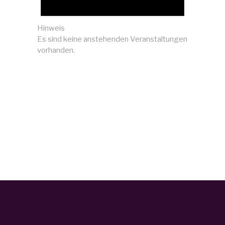
Hinweis
Es sind keine anstehenden Veranstaltungen
vorhanden.