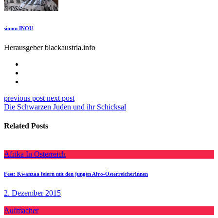
simon INOU
Herausgeber blackaustria.info
previous post
next post
Die Schwarzen Juden und ihr Schicksal
Related Posts
Afrika In Osterreich
Fest: Kwanzaa feiern mit den jungen Afro-ÖsterreicherInnen
2. Dezember 2015
Aufmacher