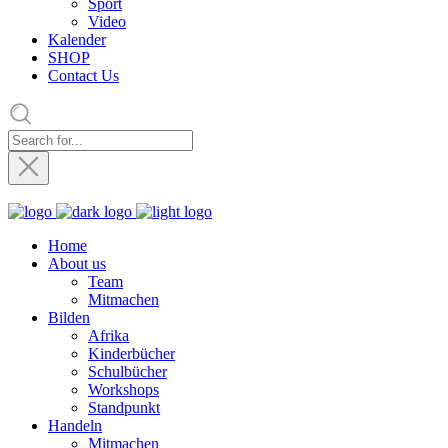
Sport
Video
Kalender
SHOP
Contact Us
Home
About us
Team
Mitmachen
Bilden
Afrika
Kinderbücher
Schulbücher
Workshops
Standpunkt
Handeln
Mitmachen