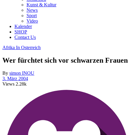
Kunst & Kultur
News
Sport
Video
Kalender
SHOP
Contact Us
Afrika In Osterreich
Wer fürchtet sich vor schwarzen Frauen
By
simon INOU
3. März 2004
Views
2.28k