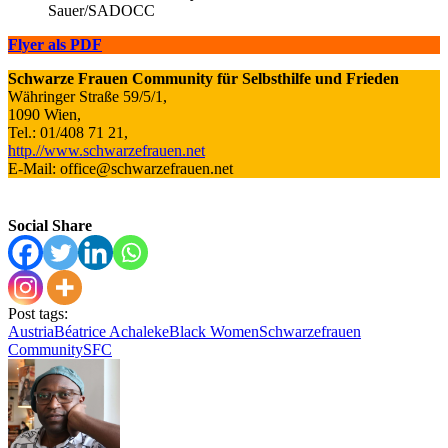
Sauer/SADOCC
Flyer als PDF
Schwarze Frauen Community
für Selbsthilfe und Frieden
Währinger Straße 59/5/1,
1090 Wien,
Tel.: 01/408 71 21,
http.//www.schwarzefrauen.net
E-Mail: office@schwarzefrauen.net
Social Share
Post tags:
Austria
Béatrice Achaleke
Black Women
Schwarzefrauen
Community
SFC