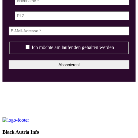
Ich möchte am laufenden gehalten werden
Black Autria Info