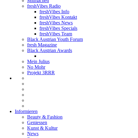
Mitmachen
freshVibes Radio
freshVibes Info
freshVibes Kontakt
freshVibes News
freshVibes Specials
freshVibes Team
Black Austrian Youth Forum
fresh Magazine
Black Austrian Awards
Mein Julius
No Mohr
Projekt 3RRR
Informieren
Beauty & Fashion
Geniessen
Kunst & Kultur
News