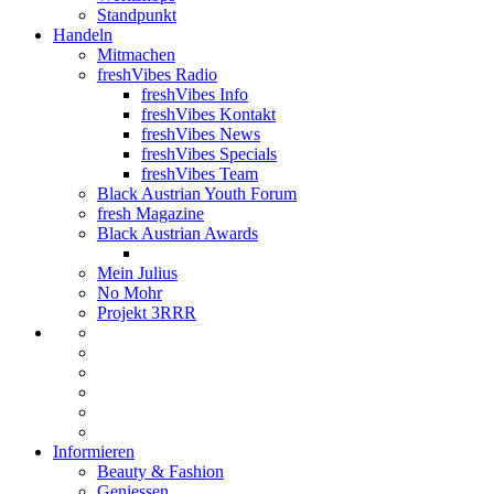
Standpunkt
Handeln
Mitmachen
freshVibes Radio
freshVibes Info
freshVibes Kontakt
freshVibes News
freshVibes Specials
freshVibes Team
Black Austrian Youth Forum
fresh Magazine
Black Austrian Awards
Mein Julius
No Mohr
Projekt 3RRR
Informieren
Beauty & Fashion
Geniessen