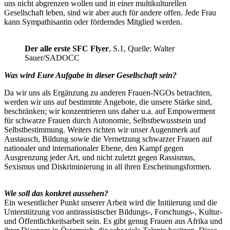
uns nicht abgrenzen wollen und in einer multikulturellen
Gesellschaft leben, sind wir aber auch für andere offen. Jede Frau
kann Sympathisantin oder förderndes Mitglied werden.
Der alle erste SFC Flyer
, S.1, Quelle: Walter
Sauer/SADOCC
Was wird Eure Aufgabe in dieser Gesellschaft sein?
Da wir uns als Ergänzung zu anderen Frauen-NGOs betrachten,
werden wir uns auf bestimmte Angebote, die unsere Stärke sind,
beschränken; wir konzentrieren uns daher u.a. auf Empowerment
für schwarze Frauen durch Autonomie, Selbstbewusstsein und
Selbstbestimmung. Weiters richten wir unser Augenmerk auf
Austausch, Bildung sowie die Vernetzung schwarzer Frauen auf
nationaler und internationaler Ebene, den Kampf gegen
Ausgrenzung jeder Art, und nicht zuletzt gegen Rassismus,
Sexismus und Diskriminierung in all ihren Erscheinungsformen.
Wie soll das konkret aussehen?
Ein wesentlicher Punkt unserer Arbeit wird die Initiierung und die
Unterstützung von antirassistischer Bildungs-, Forschungs-, Kultur-
und Öffentlichkeitsarbeit sein. Es gibt genug Frauen aus Afrika und