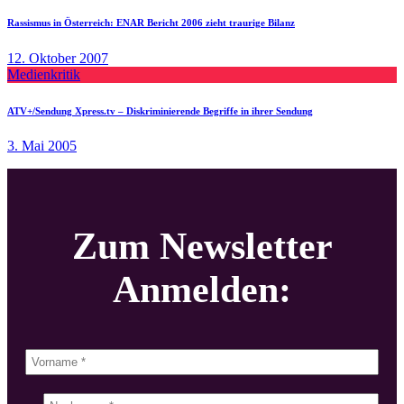
Rassismus in Österreich: ENAR Bericht 2006 zieht traurige Bilanz
12. Oktober 2007
Medienkritik
ATV+/Sendung Xpress.tv – Diskriminierende Begriffe in ihrer Sendung
3. Mai 2005
Zum Newsletter
Anmelden: