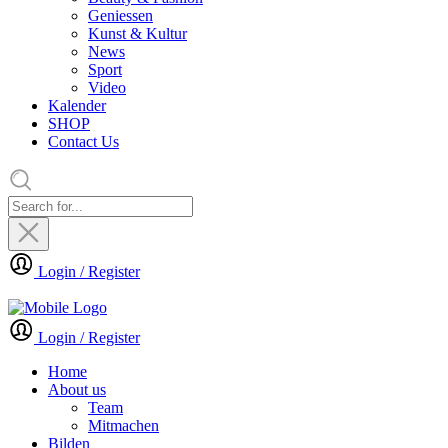
Geniessen
Kunst & Kultur
News
Sport
Video
Kalender
SHOP
Contact Us
Login / Register
Login / Register
Home
About us
Team
Mitmachen
Bilden