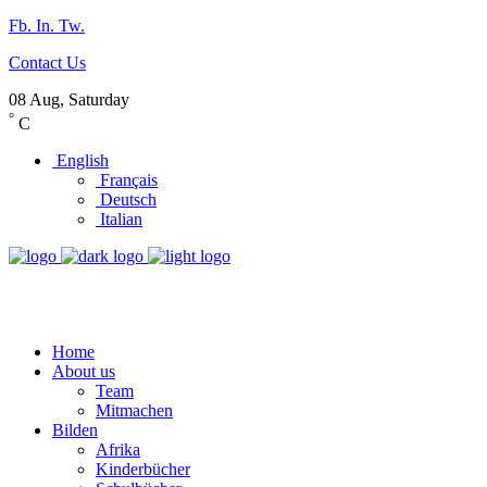
Fb.
In.
Tw.
Contact Us
08 Aug, Saturday
°
C
English
Français
Deutsch
Italian
Home
About us
Team
Mitmachen
Bilden
Afrika
Kinderbücher