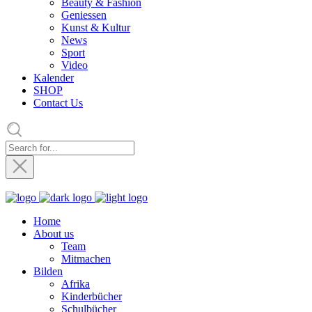
Beauty & Fashion
Geniessen
Kunst & Kultur
News
Sport
Video
Kalender
SHOP
Contact Us
Home
About us
Team
Mitmachen
Bilden
Afrika
Kinderbücher
Schulbücher