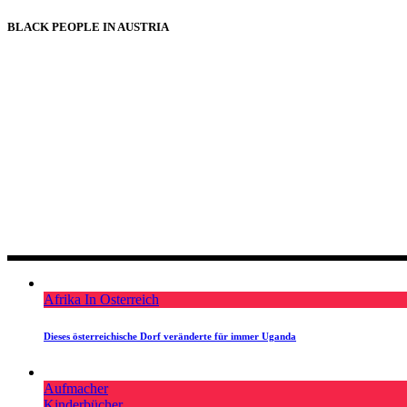
BLACK PEOPLE IN AUSTRIA
Afrika In Osterreich
Dieses österreichische Dorf veränderte für immer Uganda
Aufmacher
Kinderbücher