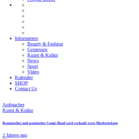
Informieren
Beauty & Fashion
Geniessen
Kunst & Kultur
News
Sport
Video
Kalender
SHOP
Contact Us
Aufmacher
Kunst & Kultur
Rassistischer und sexistischer Comic-Band wird verkauft trotz Marktrückzug
2 Jahren ago