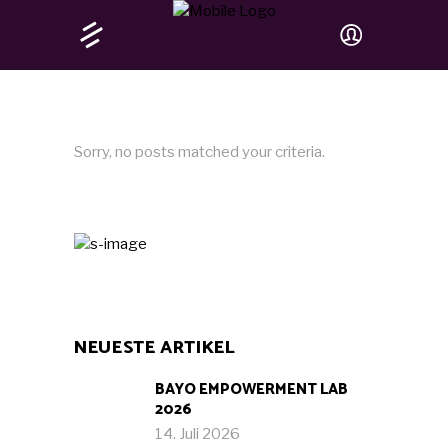
Sorry, no posts matched your criteria.
NEUESTE ARTIKEL
BAYO EMPOWERMENT LAB
2026
14. Juli 2026