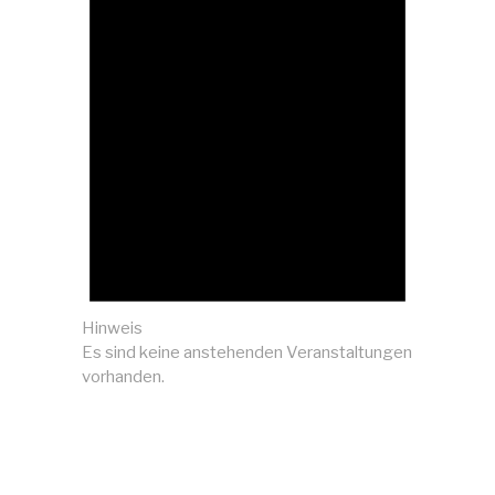
Hinweis
Es sind keine anstehenden Veranstaltungen
vorhanden.