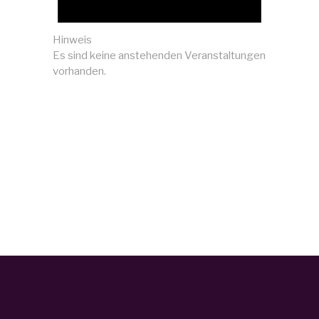
Hinweis
Es sind keine anstehenden Veranstaltungen
vorhanden.