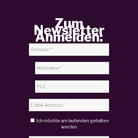
Zum
Newsletter
Anmelden:
Ich möchte am laufenden gehalten
werden