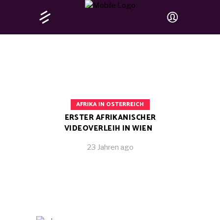
AFRIKA IN OSTERREICH
ERSTER AFRIKANISCHER
VIDEOVERLEIH IN WIEN
23 Jahren ago