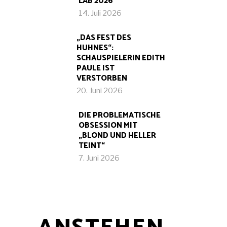
LAB 2026
14. Juli 2026
„DAS FEST DES
HUHNES“:
SCHAUSPIELERIN EDITH
PAULE IST
VERSTORBEN
20. Juni 2026
DIE PROBLEMATISCHE
OBSESSION MIT
„BLOND UND HELLER
TEINT“
7. Juni 2026