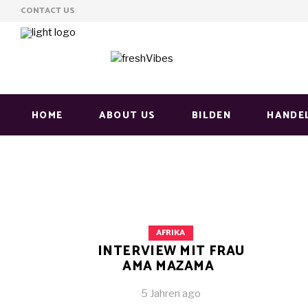
CONTACT US
HOME
ABOUT US
BILDEN
HANDE
AFRIKA
INTERVIEW MIT FRAU
AMA MAZAMA
5 Jahren ago