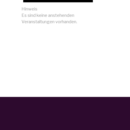
Hinweis
Es sind keine anstehenden
Veranstaltungen vorhanden.