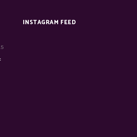
INSTAGRAM FEED
15
: