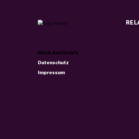
REL
Black Autria Info
Datenschutz
Impressum