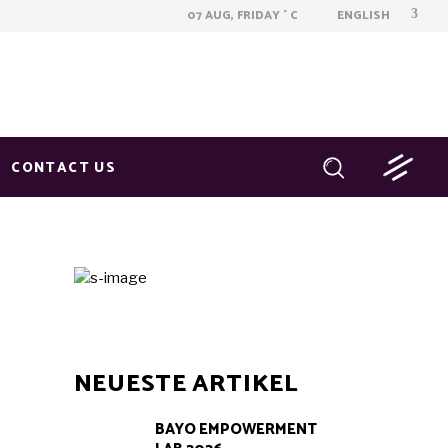
ENGLISH
07 AUG, FRIDAY
C
°
CONTACT US
NEUESTE ARTIKEL
BAYO EMPOWERMENT