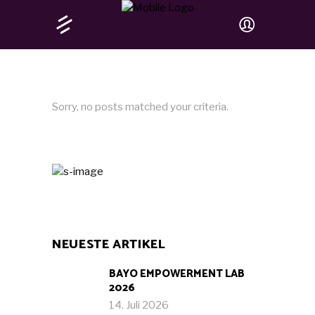
Sorry, no posts matched your criteria.
NEUESTE ARTIKEL
BAYO EMPOWERMENT LAB
2026
14. Juli 2026