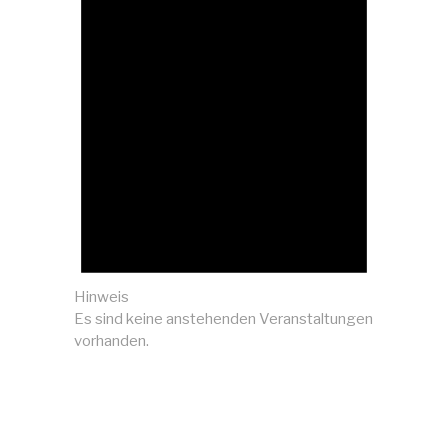
Hinweis
Es sind keine anstehenden Veranstaltungen
vorhanden.