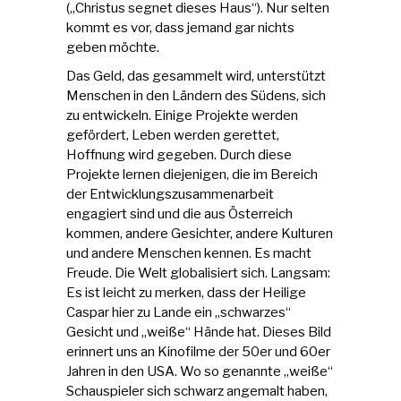
(„Christus segnet dieses Haus“). Nur selten
kommt es vor, dass jemand gar nichts
geben möchte.
Das Geld, das gesammelt wird, unterstützt
Menschen in den Ländern des Südens, sich
zu entwickeln. Einige Projekte werden
gefördert, Leben werden gerettet,
Hoffnung wird gegeben. Durch diese
Projekte lernen diejenigen, die im Bereich
der Entwicklungszusammenarbeit
engagiert sind und die aus Österreich
kommen, andere Gesichter, andere Kulturen
und andere Menschen kennen. Es macht
Freude. Die Welt globalisiert sich. Langsam:
Es ist leicht zu merken, dass der Heilige
Caspar hier zu Lande ein „schwarzes“
Gesicht und „weiße“ Hände hat. Dieses Bild
erinnert uns an Kinofilme der 50er und 60er
Jahren in den USA. Wo so genannte „weiße“
Schauspieler sich schwarz angemalt haben,