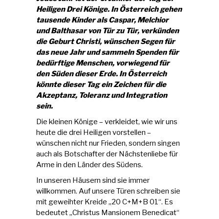
Heiligen Drei Könige. In Österreich gehen
tausende Kinder als Caspar, Melchior
und Balthasar von Tür zu Tür, verkünden
die Geburt Christi, wünschen Segen für
das neue Jahr und sammeln Spenden für
bedürftige Menschen, vorwiegend für
den Süden dieser Erde. In Österreich
könnte dieser Tag ein Zeichen für die
Akzeptanz, Toleranz und Integration
sein.
Die kleinen Könige – verkleidet, wie wir uns
heute die drei Heiligen vorstellen –
wünschen nicht nur Frieden, sondern singen
auch als Botschafter der Nächstenliebe für
Arme in den Länder des Südens.
In unseren Häusern sind sie immer
willkommen. Auf unsere Türen schreiben sie
mit geweihter Kreide „20 C+M+B 01“. Es
bedeutet „Christus Mansionem Benedicat“