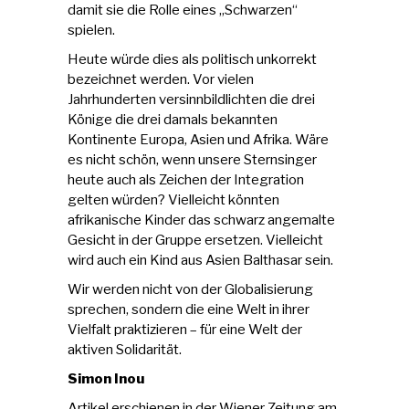
damit sie die Rolle eines „Schwarzen“
spielen.
Heute würde dies als politisch unkorrekt
bezeichnet werden. Vor vielen
Jahrhunderten versinnbildlichten die drei
Könige die drei damals bekannten
Kontinente Europa, Asien und Afrika. Wäre
es nicht schön, wenn unsere Sternsinger
heute auch als Zeichen der Integration
gelten würden? Vielleicht könnten
afrikanische Kinder das schwarz angemalte
Gesicht in der Gruppe ersetzen. Vielleicht
wird auch ein Kind aus Asien Balthasar sein.
Wir werden nicht von der Globalisierung
sprechen, sondern die eine Welt in ihrer
Vielfalt praktizieren – für eine Welt der
aktiven Solidarität.
Simon Inou
Artikel erschienen in der
Wiener Zeitung
am